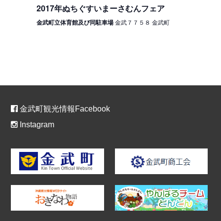
2017年ぬちぐすいまーさむんフェア
金武町立体育館及び同駐車場
金武７７５８ 金武町
金武町観光情報Facebook
Instagram