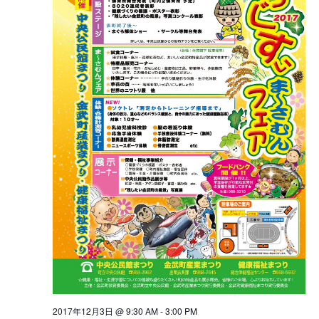
シ
シ
ョ
ョ
ン
ン
2017年12月3日 @ 9:30 AM
-
3:00 PM