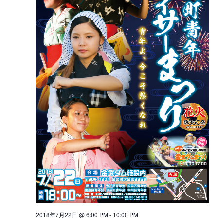
シ
シ
ョ
ョ
ン
ン
2018年7月22日 @ 6:00 PM
-
10:00 PM