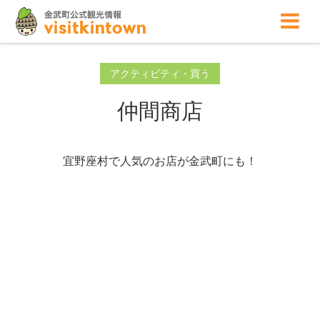
アクティビティ・買う
仲間商店
宜野座村で人気のお店が金武町にも！