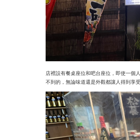
店裡設有餐桌座位和吧台座位，即使一個
不到的，無論味道還是外觀都讓人得到享