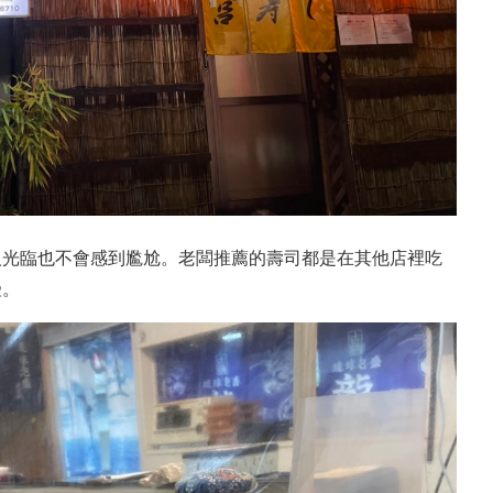
人光臨也不會感到尷尬。老闆推薦的壽司都是在其他店裡吃
受。