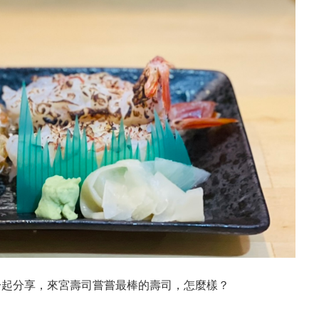
一起分享，來宮壽司嘗嘗最棒的壽司，怎麼樣？