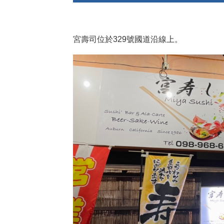
宮壽司位於329號國道沿線上。