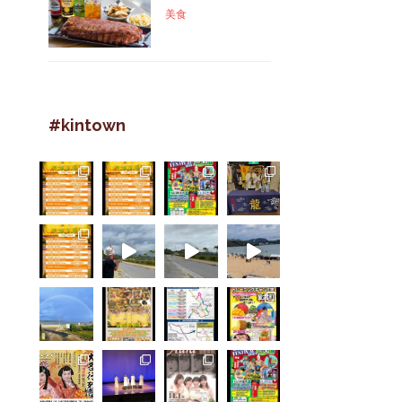
美食
#kintown