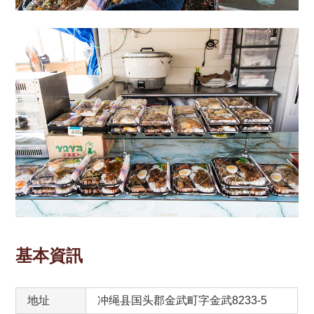
基本資訊
地址
冲绳县国头郡金武町字金武8233-5