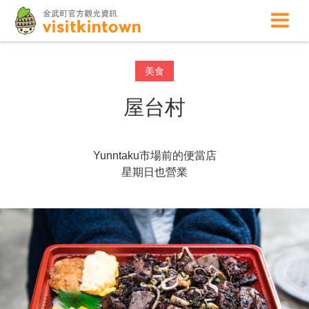
美食
屋台村
Yunntaku市場前的便當店
星期日也營業