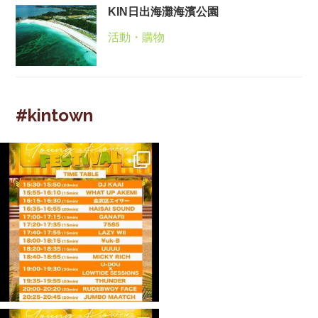
KIN日出海灘海濱公園
活動・購物
#kintown