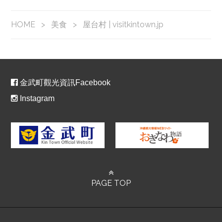
HOME
>
美食
>
屋台村 | visitkintown.jp
金武町觀光資訊Facebook
Instagram
PAGE TOP