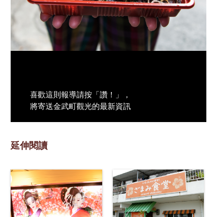
喜歡這則報導請按「讚！」，
將寄送金武町觀光的最新資訊
延伸閱讀