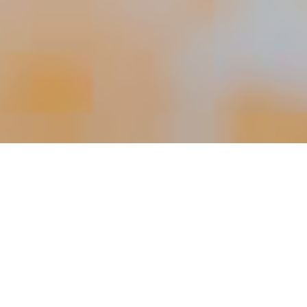
Comida
Sede principal de
King Tacos Kin