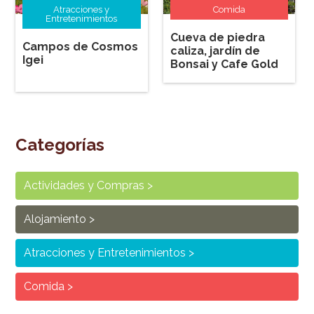
Atracciones y
Comida
Entretenimientos
Cueva de piedra
Campos de Cosmos
caliza, jardín de
Igei
Bonsai y Cafe Gold
Hall
Categorías
Actividades y Compras
Alojamiento
Atracciones y Entretenimientos
Comida