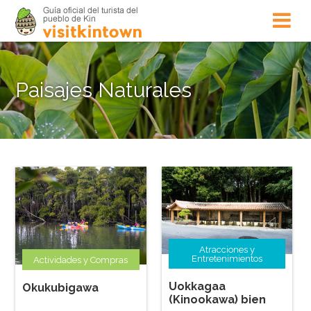
Paisajes Naturales
Atracciones y
Entretenimientos
Actividades y Compras
Uokkagaa
Okukubigawa
(Kinookawa) bien