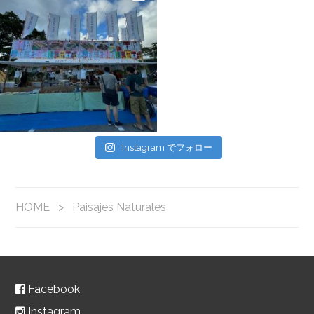
Instagram でフォロー
HOME
>
Paisajes Naturales
Facebook
Instagram