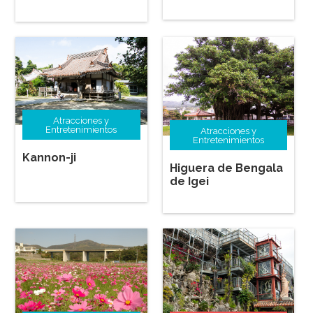
Atracciones y
Entretenimientos
Atracciones y
Entretenimientos
Kannon-ji
Higuera de Bengala
de Igei