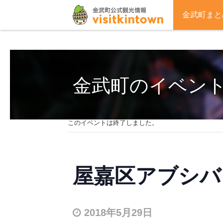
金武町まと
金武町のイベン
このイベントは終了しました。
屋嘉区アブシバ
2018年5月29日