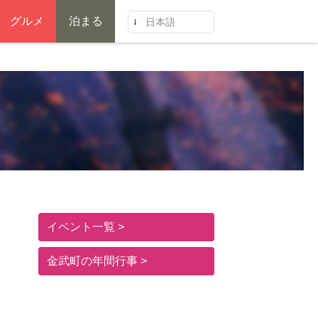
グルメ
泊まる
日本語
イベント一覧
金武町の年間行事