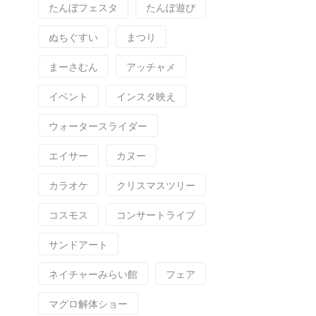
たんぼフェスタ
たんぼ遊び
ぬちぐすい
まつり
まーさむん
アッチャメ
イベント
インスタ映え
ウォータースライダー
エイサー
カヌー
カラオケ
クリスマスツリー
コスモス
コンサートライブ
サンドアート
ネイチャーみらい館
フェア
マグロ解体ショー