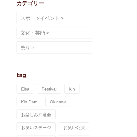
カテゴリー
スポーツイベント
文化・芸能
祭り
tag
Eisa
Festival
Kin
Kin Dam
Okinawa
お楽しみ抽選会
お笑いステージ
お笑い公演