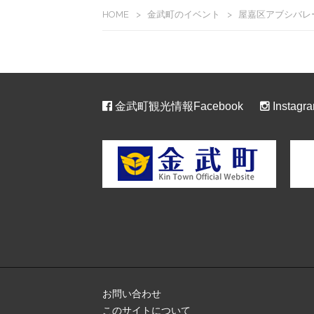
HOME
>
金武町のイベント
>
屋嘉区アブシバレ
金武町観光情報Facebook
Instagr
お問い合わせ
このサイトについて