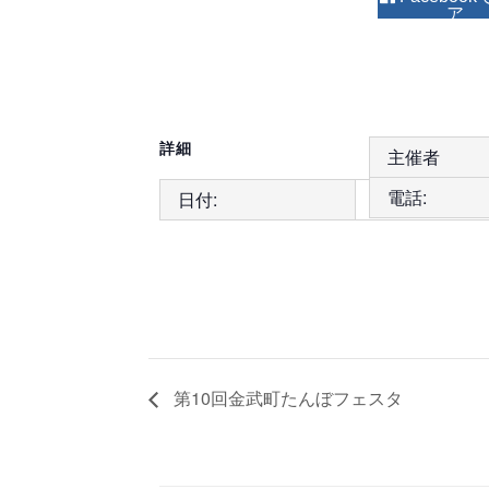
詳細
主催者
電話:
日付:
2018年5月29
第10回金武町たんぼフェスタ