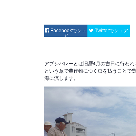
Facebook
Twitter
アブシバレーとは旧暦4月の吉日に行われ
という意で農作物につく虫を払うことで
海に流します。