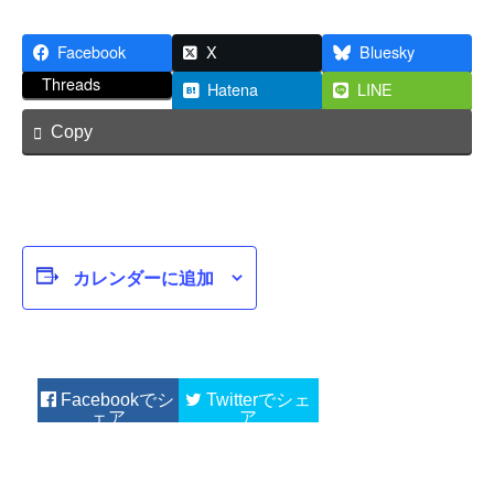
Facebook
X
Bluesky
Threads
Hatena
LINE
Copy
カレンダーに追加
Facebook
Twitter