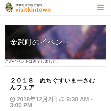
金武町のイベント
このイベントは終了しました。
２０１８ ぬちぐすいまーさむ
んフェア
2018年12月2日 @ 9:30 AM
-
3:00 PM