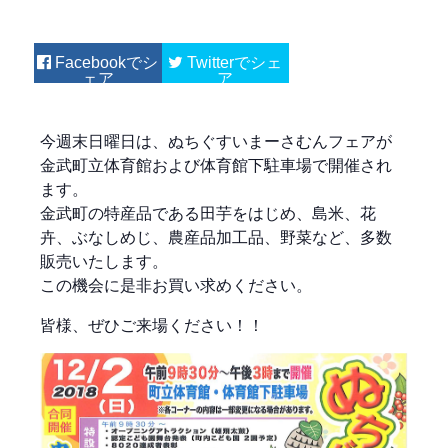
Facebook
Twitter
今週末日曜日は、ぬちぐすいまーさむんフェアが
金武町立体育館および体育館下駐車場で開催され
ます。
金武町の特産品である田芋をはじめ、島米、花
卉、ぶなしめじ、農産品加工品、野菜など、多数
販売いたします。
この機会に是非お買い求めください。
皆様、ぜひご来場ください！！