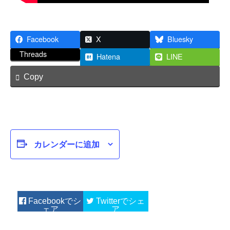
Facebook
X
Bluesky
Threads
Hatena
LINE
Copy
カレンダーに追加
Facebook
Twitter