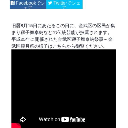
Facebook
Twitter
旧暦8月15日にあたるこの日に、金武区の区民が集
まり獅子舞奉納などの伝統芸能が披露されます。
平成25年に開催された金武区獅子舞奉納祭事～金
武区観月祭の様子はこちらから御覧ください。