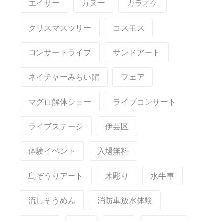
エイサー
カヌー
カラオケ
クリスマスツリー
コスモス
コンサートライブ
サンドアート
ネイチャーみらい館
フェア
マグロ解体ショー
ライブコンサート
ライブステージ
伊芸区
体験イベント
入場無料
島ぞうりアート
木彫り
水牛車
流しそうめん
消防車放水体験