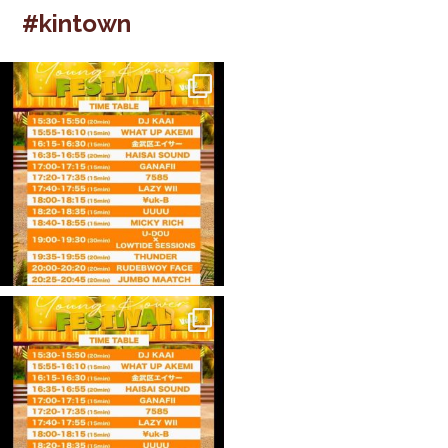
#kintown