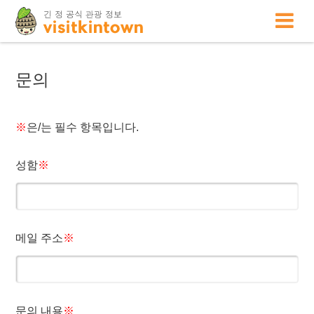
문의
※
은/는 필수 항목입니다.
성함
※
메일 주소
※
문의 내용
※