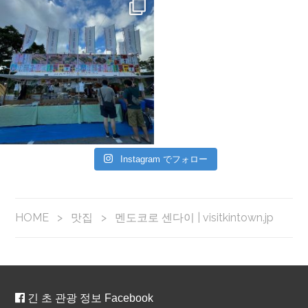
Instagram でフォロー
HOME
>
맛집
>
멘도코로 센다이 | visitkintown.jp
긴 초 관광 정보 Facebook