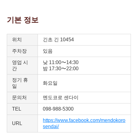
기본 정보
위치
긴초 긴 10454
주차장
있음
영업 시
낮 11:00〜14:30
간
밤 17:30〜22:00
정기 휴
화요일
일
문의처
멘도코로 센다이
TEL
098-988-5300
https://www.facebook.com/mendokoro
URL
sendai/