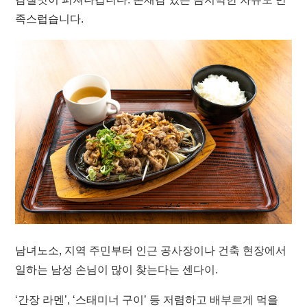
족스럽습니다.
남녀노소, 지역 주민부터 인근 공사장이나 건축 현장에서
일하는 남성 손님이 많이 찾는다는 센다이.
‘간장 라멘’, ‘스태미너 구이’ 등 저렴하고 배부르게 먹을