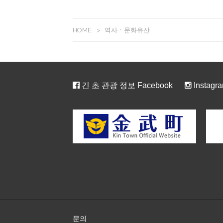
HOME
>
역사ㆍ문화유산
긴 초 관광 정보 Facebook
Instagr
문의