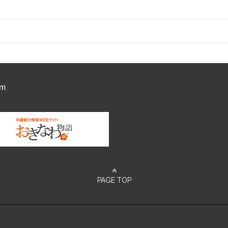
am
PAGE TOP