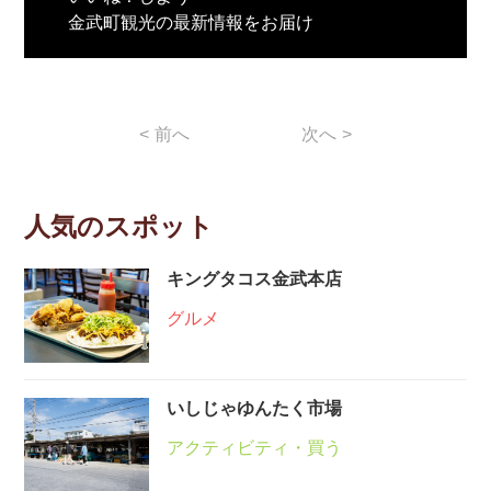
金武町観光の最新情報をお届け
<
前へ
次へ
>
人気のスポット
キングタコス金武本店
グルメ
いしじゃゆんたく市場
アクティビティ・買う