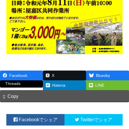
Facebook
X
Bluesky
Threads
Hatena
LINE
Copy
Facebook
Twitter