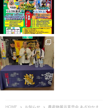
HOME
>
お知らせ
>
農産物展示直売会 あざやかま