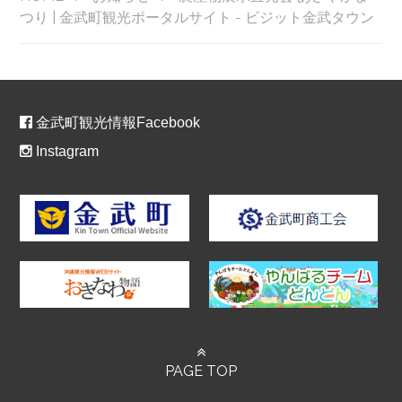
つり | 金武町観光ポータルサイト - ビジット金武タウン
金武町観光情報Facebook
Instagram
PAGE TOP