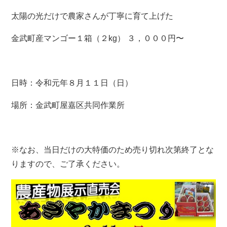
太陽の光だけで農家さんが丁寧に育て上げた
金武町産マンゴー１箱（２kg） ３，０００円〜
日時：令和元年８月１１日（日）
場所：金武町屋嘉区共同作業所
※なお、当日だけの大特価のため売り切れ次第終了とな
りますので、ご了承ください。