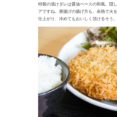
特製の漬けダレは醤油ベースの和風。隠
アですね。唐揚げの揚げ方も、余熱で火
仕上がり、冷めてもおいしく頂けるそう