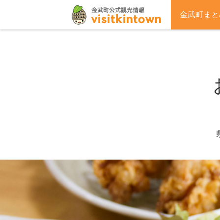
金武町まと