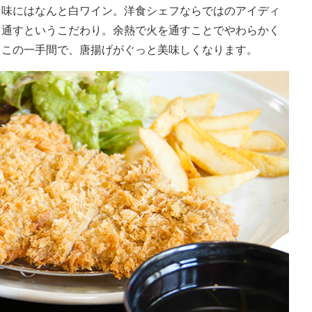
し味にはなんと白ワイン。洋食シェフならではのアイディ
を通すというこだわり。余熱で火を通すことでやわらかく
。この一手間で、唐揚げがぐっと美味しくなります。