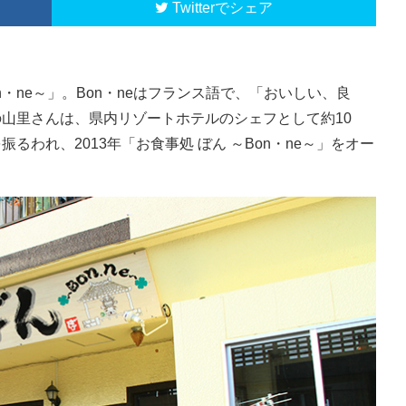
Twitter
on・ne～」。Bon・neはフランス語で、「おいしい、良
山里さんは、県内リゾートホテルのシェフとして約10
われ、2013年「お食事処 ぼん ～Bon・ne～」をオー