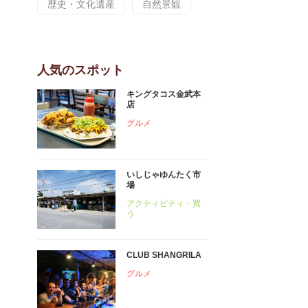
歴史・文化遺産
自然景観
人気のスポット
キングタコス金武本
店
グルメ
いしじゃゆんたく市
場
アクティビティ・買
う
CLUB SHANGRILA
グルメ