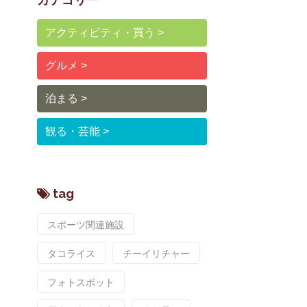
アクティビティ・買う
グルメ
泊まる
観る・芸能
tag
スポーツ関連施設
タコライス
チーイリチャー
フォトスポット