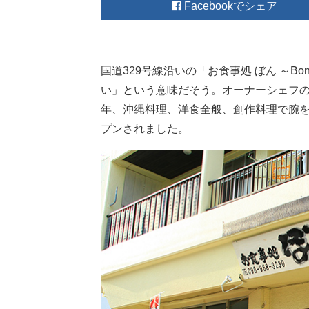
Facebook
国道329号線沿いの「お食事処 ぼん ～B
い」という意味だそう。オーナーシェフの
年、沖縄料理、洋食全般、創作料理で腕を振る
プンされました。