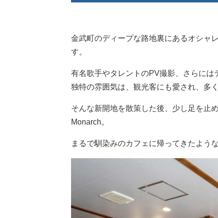
金武町のディープな路地裏にあるオシャレなカ
す。
有名歌手やタレントのPV撮影、さらには
独特の雰囲気は、観光客にも愛され、多
そんな新開地を散策した後、少し足を止め
Monarch。
まるで馴染みのカフェに帰ってきたよう