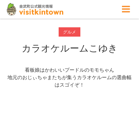
グルメ
カラオケルームこゆき
看板娘はかわいいプードルのモモちゃん
地元のおじぃちゃまたちが集うカラオケルームの選曲幅
はスゴイぞ！