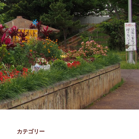
カテゴリー