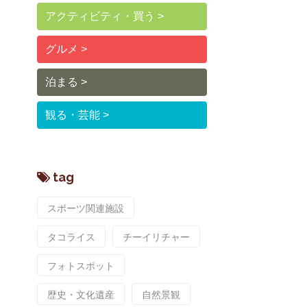
アクティビティ・買う
グルメ
泊まる
観る・芸能
tag
スポーツ関連施設
タコライス
チーイリチャー
フォトスポット
歴史・文化遺産
自然景観