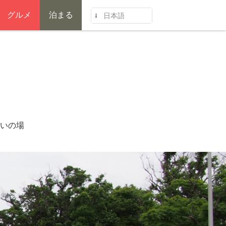
グルメ
泊まる
日本語
いの場