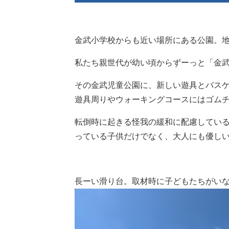
金武小学校からも近い場所にある公園。
私たち親世代が幼い頃からずーっと「金
その金武児童公園に、新しい遊具とバス
遊具周りやウォーキングコースにはゴム
転倒時に起きる怪我の緩和に配慮してい
っている子供だけでなく、大人にも優し
長ーい滑り台。取材時に子どもたちがい