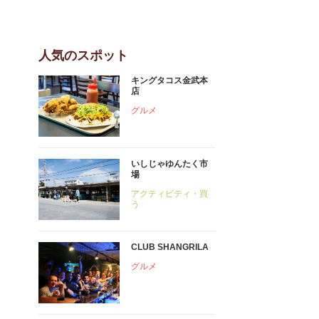
人気のスポット
キングタコス金武本
店
グルメ
いしじゃゆんたく市
場
アクティビティ・買
う
CLUB SHANGRILA
グルメ