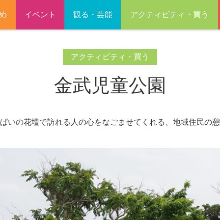
め
イベント
観る・芸能
アクティビティ・買う
アクティビティ・買う
金武児童公園
ぱいの花壇で訪れる人の心をなごませてくれる、地域住民の憩