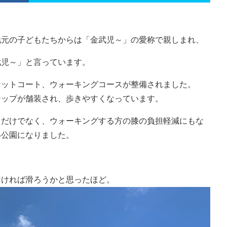
地元の子どもたちからは「金武児～」の愛称で親しまれ、
武児～」と言っています。
ケットコート、ウォーキングコースが整備されました。
チップが舗装され、歩きやすくなっています。
るだけでなく、ウォーキングする方の膝の負担軽減にもな
い公園になりました。
なければ滑ろうかと思ったほど。