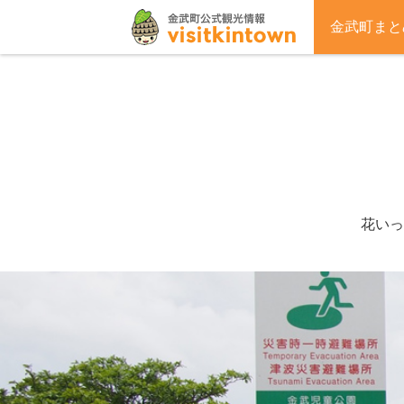
金武町まと
花いっ