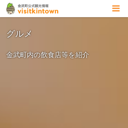
グルメ
金武町内の飲食店等を紹介