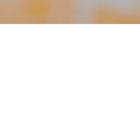
グルメ
グルメ
カラオケルームこゆき
TEA-ROOM まっちょ