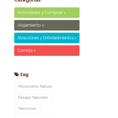
Actividades y Compras
Alojamiento
Atracciones y Entretenimientos
Comida
tag
Monumento Natural
Paisajes Naturales
Patrimonio