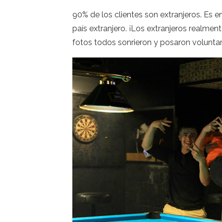
90% de los clientes son extranjeros. Es 
país extranjero. ¡Los extranjeros realm
fotos todos sonrieron y posaron volunta