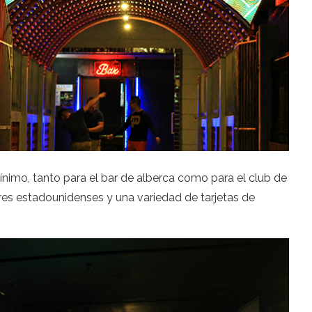
ínimo, tanto para el bar de alberca como para el club de
res estadounidenses y una variedad de tarjetas de