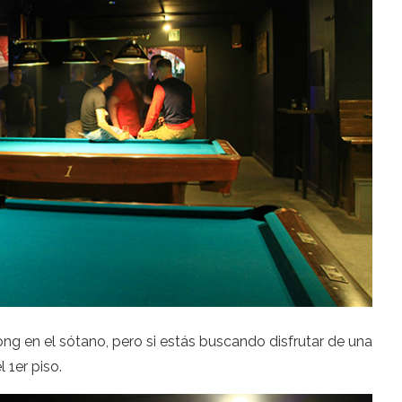
g en el sótano, pero si estás buscando disfrutar de una
l 1er piso.