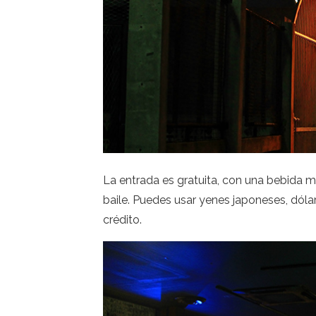
La entrada es gratuita, con una bebida m
baile. Puedes usar yenes japoneses, dóla
crédito.