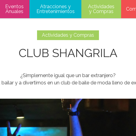
Eventos
Atracciones y
Actividades
Com
Anuales
Entretenimientos
y Compras
Actividades y Compras
CLUB SHANGRILA
¿Simplemente igual que un bar extranjero?
bailar y a divertirnos en un club de baile de moda lleno de ex