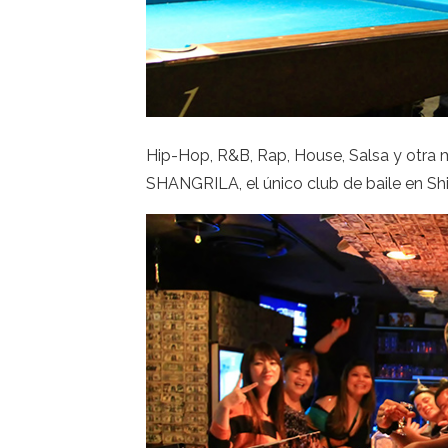
Hip-Hop, R&B, Rap, House, Salsa y otra m
SHANGRILA, el único club de baile en Shi