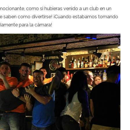
emocionante, como si hubieras venido a un club en un
ente saben como divertirse! ¡Cuando estabamos tomando
riamente para la cámara!