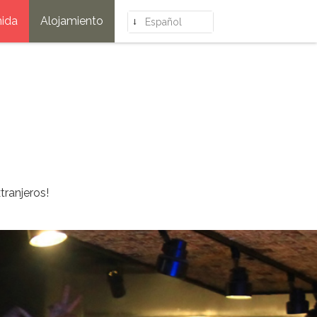
ida
Alojamiento
Español
tranjeros!