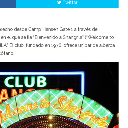
Twitter
 derecho desde Camp Hansen Gate 1 a través de
 en el que se lle “Bienvenido a Shangrila” (“Welcome to
LA”. El club, fundado en 1976, ofrece un bar de alberca
 sótano.