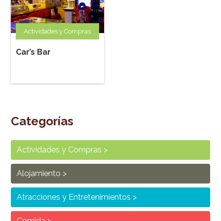
Actividades y Compras
Car’s Bar
Categorías
Actividades y Compras
Alojamiento
Atracciones y Entretenimientos
Comida