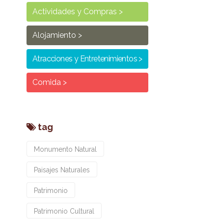
Actividades y Compras
Alojamiento
Atracciones y Entretenimientos
Comida
tag
Monumento Natural
Paisajes Naturales
Patrimonio
Patrimonio Cultural