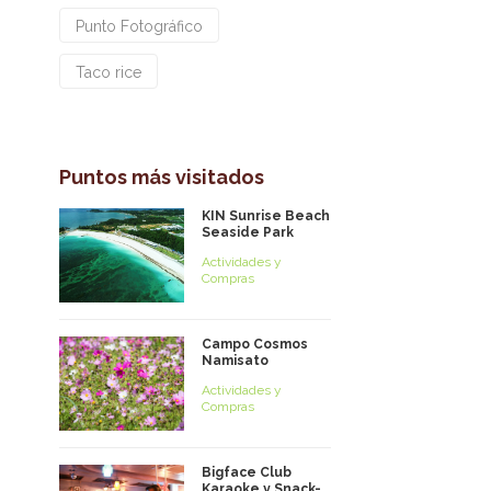
Punto Fotográfico
Taco rice
Puntos más visitados
KIN Sunrise Beach
Seaside Park
Actividades y
Compras
Campo Cosmos
Namisato
Actividades y
Compras
Bigface Club
Karaoke y Snack-