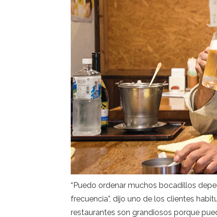
“Puedo ordenar muchos bocadillos depen
frecuencia”, dijo uno de los clientes hab
restaurantes son grandiosos porque pued