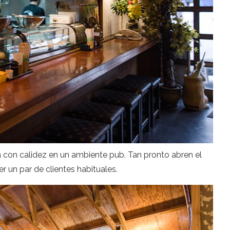
irá con calidez en un ambiente pub. Tan pronto abren el
r un par de clientes habituales.