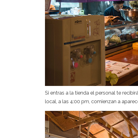
Si entras a la tienda el personal te recib
local, a las 4:00 pm, comienzan a aparece