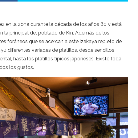
vez en la zona durante la década de los años 80 y está
en la principal del poblado de Kin. Además de los
ntes foráneos que se acercan a este izakaya repleto de
150 diferentes variades de platillos, desde sencillos
tal, hasta los platillos típicos japoneses. Existe toda
dos los gustos.