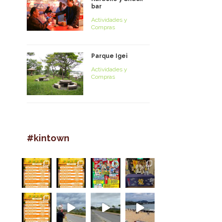
bar
Actividades y
Compras
Parque Igei
Actividades y
Compras
#kintown