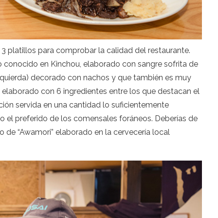
 platillos para comprobar la calidad del restaurante.
ato conocido en Kinchou, elaborado con sangre sofrita de
i izquierda) decorado con nachos y que también es muy
i elaborado con 6 ingredientes entre los que destacan el
ción servida en una cantidad lo suficientemente
o el preferido de los comensales foráneos. Deberías de
go de “Awamori” elaborado en la cervecería local