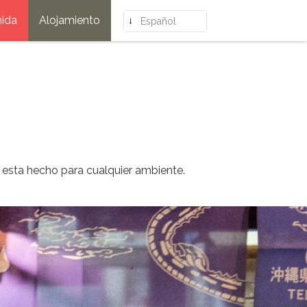
ida
Alojamiento
Español
al esta hecho para cualquier ambiente.