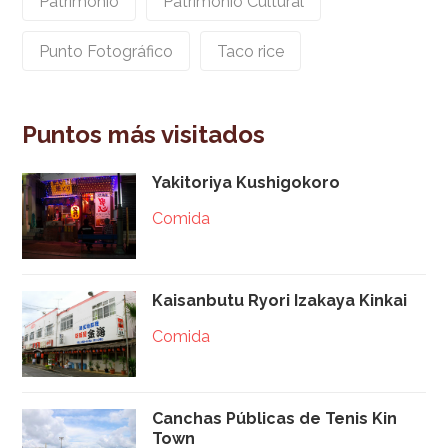
Patrimonio
Patrimonio Cultural
Punto Fotográfico
Taco rice
Puntos más visitados
Yakitoriya Kushigokoro
Comida
Kaisanbutu Ryori Izakaya Kinkai
Comida
Canchas Públicas de Tenis Kin
Town