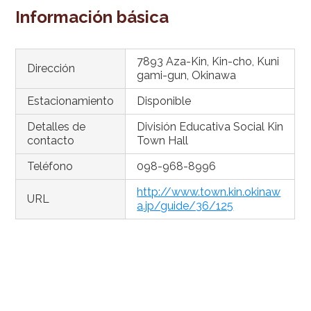
Información básica
7893 Aza-Kin, Kin-cho, Kuni
Dirección
gami-gun, Okinawa
Estacionamiento
Disponible
Detalles de
División Educativa Social Kin
contacto
Town Hall
Teléfono
098-968-8996
http://www.town.kin.okinaw
URL
a.jp/guide/36/125