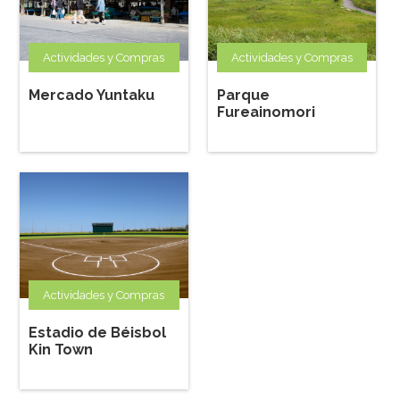
Actividades y Compras
Actividades y Compras
Mercado Yuntaku
Parque
Fureainomori
Actividades y Compras
Estadio de Béisbol
Kin Town