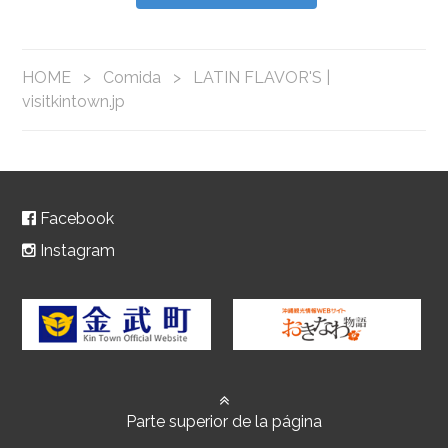
HOME
>
Comida
>
LATIN FLAVOR'S |
visitkintown.jp
Facebook
Instagram
Parte superior de la página