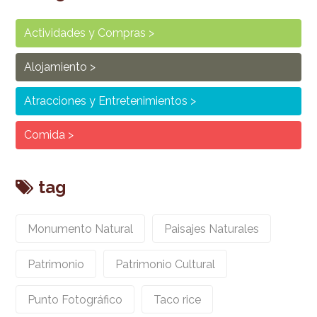
Actividades y Compras
Alojamiento
Atracciones y Entretenimientos
Comida
tag
Monumento Natural
Paisajes Naturales
Patrimonio
Patrimonio Cultural
Punto Fotográfico
Taco rice