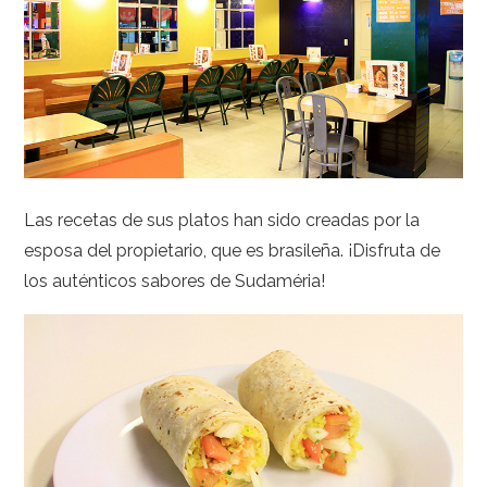
Las recetas de sus platos han sido creadas por la
esposa del propietario, que es brasileña. ¡Disfruta de
los auténticos sabores de Sudaméria!