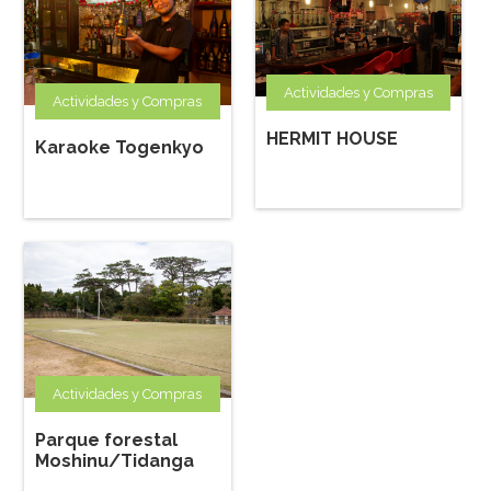
Actividades y Compras
Actividades y Compras
HERMIT HOUSE
Karaoke Togenkyo
Actividades y Compras
Parque forestal
Moshinu/Tidanga