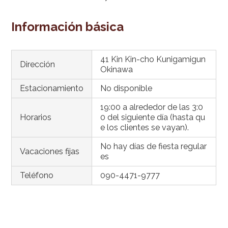
Información básica
41 Kin Kin-cho Kunigamigun
Dirección
Okinawa
Estacionamiento
No disponible
19:00 a alrededor de las 3:0
Horarios
0 del siguiente día (hasta qu
e los clientes se vayan).
No hay días de fiesta regular
Vacaciones fijas
es
Teléfono
090-4471-9777