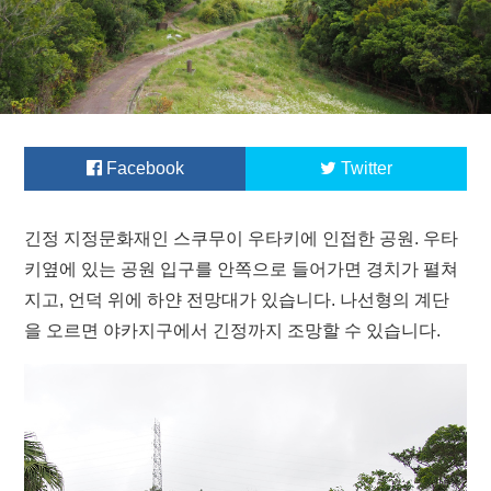
Facebook
Twitter
긴정 지정문화재인 스쿠무이 우타키에 인접한 공원. 우타
키옆에 있는 공원 입구를 안쪽으로 들어가면 경치가 펼쳐
지고, 언덕 위에 하얀 전망대가 있습니다. 나선형의 계단
을 오르면 야카지구에서 긴정까지 조망할 수 있습니다.