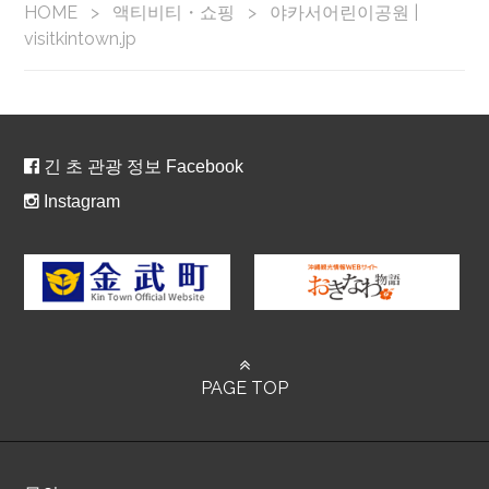
HOME
>
액티비티・쇼핑
>
야카서어린이공원 |
visitkintown.jp
긴 초 관광 정보 Facebook
Instagram
PAGE TOP