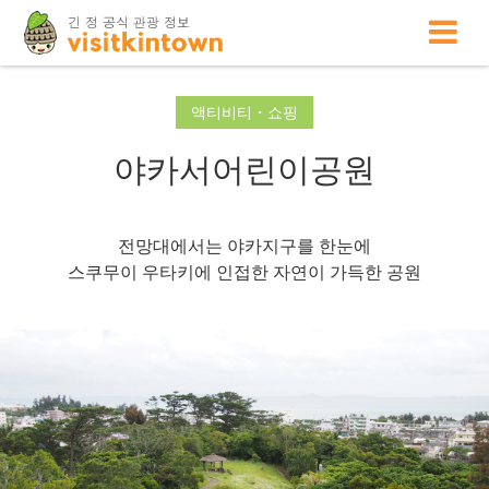
액티비티・쇼핑
야카서어린이공원
전망대에서는 야카지구를 한눈에
스쿠무이 우타키에 인접한 자연이 가득한 공원