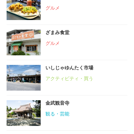
グルメ
ざまみ食堂
グルメ
いしじゃゆんたく市場
アクティビティ・買う
金武観音寺
観る・芸能