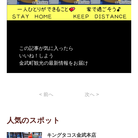
この記事が気に入ったら
いいね！しよう
金武町観光の最新情報をお届け
<
前へ
次へ
>
人気のスポット
キングタコス金武本店