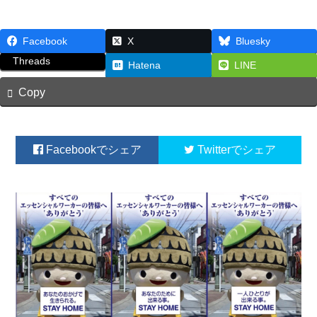
Facebook
X
Bluesky
Threads
Hatena
LINE
Copy
Facebook
Twitter