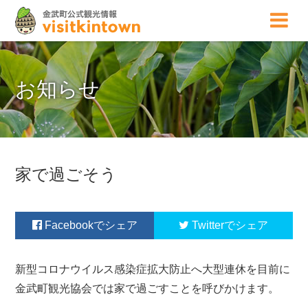
お知らせ
家で過ごそう
Facebook
Twitter
新型コロナウイルス感染症拡大防止へ大型連休を目前に
金武町観光協会では家で過ごすことを呼びかけます。