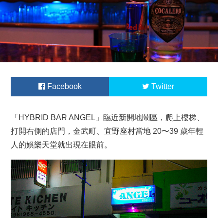
Facebook
Twitter
「HYBRID BAR ANGEL」臨近新開地鬧區，爬上樓梯、
打開右側的店門，金武町、宜野座村當地 20〜39 歲年輕
人的娛樂天堂就出現在眼前。