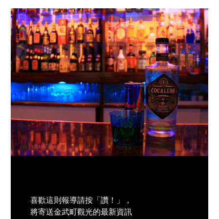
喜歡這則報導請按「讚！」，
將寄送金武町觀光的最新資訊