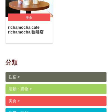
美食
richamocha cafe
richamocha 咖啡店
分類
住宿
活動・購物
美食