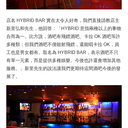
店名 HYBRID BAR 實在太令人好奇，我們直接請教店主
新里弘和先生，他回答：「HYBRID 意指兩種以上的事物
合而為一。比方說，酒吧有飛鏢酒吧、卡拉 OK 酒吧等許
多種類；但我們酒吧不僅能射飛鏢，還能唱卡拉 OK，員
工也是男女都有。取名為 HYBRID BAR，表示酒吧不只
有單一元素，而是提供多種娛樂。今後也許還會增加其他
服務。」新里先生的說法讓我們更期待這間酒吧今後的發
展了。