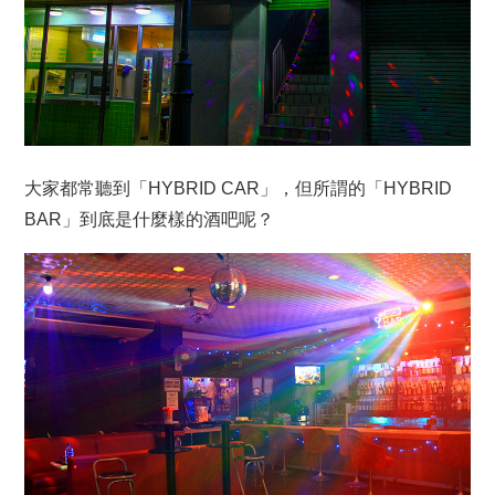
大家都常聽到「HYBRID CAR」，但所謂的「HYBRID
BAR」到底是什麼樣的酒吧呢？