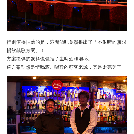
特別值得推薦的是，這間酒吧竟然推出了「不限時的無限
暢飲飆歌方案」！
方案提供的飲料也包括了生啤酒和泡盛。
這方案對想盡情喝酒、唱歌的顧客來說，真是太完美了！