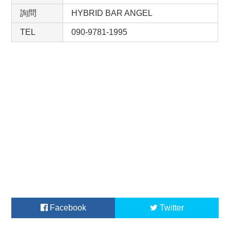
詢問
HYBRID BAR ANGEL
TEL
090-9781-1995
Facebook
Twitter