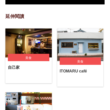
延伸閱讀
美食
美食
自己家
ITOMARU café