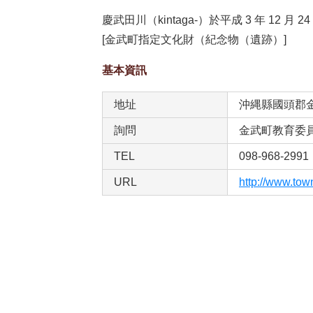
慶武田川（kintaga-）於平成 3 年 12 
[金武町指定文化財（紀念物（遺跡）]
基本資訊
地址
沖縄縣國頭郡金
詢問
金武町教育委
TEL
098-968-2991
URL
http://www.tow