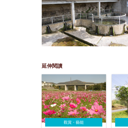
延伸閱讀
觀賞・藝能