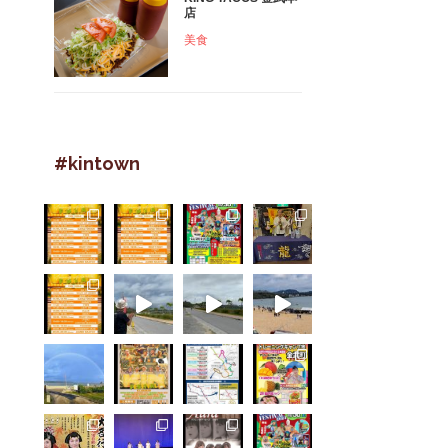
店
美食
#kintown