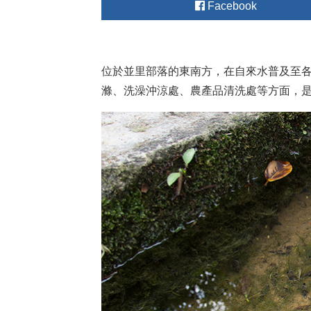
Facebook
位於並里部落的東南方，在自來水普及至
滌、洗澡沖涼處、農產品清洗處等方面，