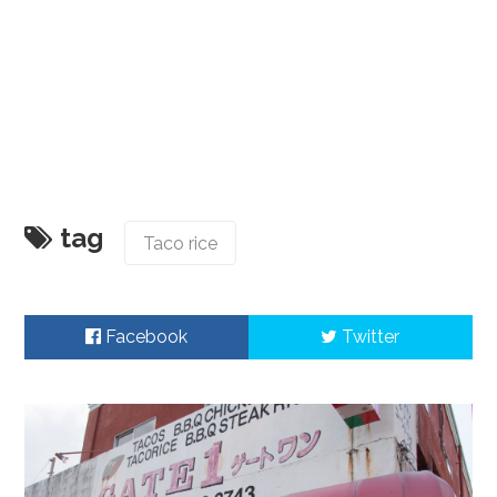
tag
Taco rice
Facebook
Twitter