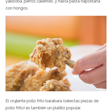
yakisoba, perros calientes, y hasta pasta napolitana
con hongos.
El crujiente pollo frito barabara (selectas piezas de
pollo frito) es también un platillo popular.