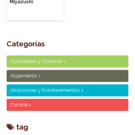
Miyazushi
Categorías
Actividades y Compras
Alojamiento
Atracciones y Entretenimientos
Comida
tag