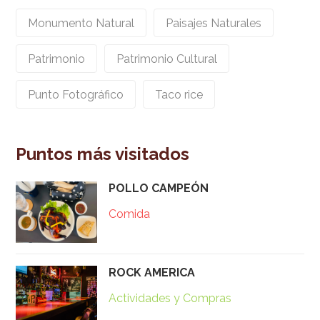
Monumento Natural
Paisajes Naturales
Patrimonio
Patrimonio Cultural
Punto Fotográfico
Taco rice
Puntos más visitados
POLLO CAMPEÓN
Comida
ROCK AMERICA
Actividades y Compras