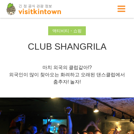
액티비티・쇼핑
CLUB SHANGRILA
마치 외국의 클럽같아!?
외국인이 많이 찾아오는 화려하고 오래된 댄스클럽에서
춤추자! 놀자!