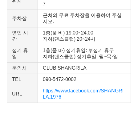
위치
7
근처의 무료 주차장을 이용하여 주십
주차장
시오.
영업 시
1층(풀 바) 19:00~24:00
간
지하(댄스클럽) 20~24시
정기 휴
1층(풀 바) 정기휴일: 부정기 휴무
일
지하(댄스클럽) 정기휴일: 월~목·일
문의처
CLUB SHANGRILA
TEL
090-5472-0002
https://www.facebook.com/SHANGRI
URL
LA.1976