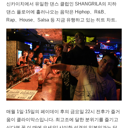
신카이치에서 유일한 댄스 클럽인 SHANGRILA의 지하
댄스 플로어에 흘러나오는 음악은 Hiphop、R&B、
Rap、House、Salsa 등 지금 유행하고 있는 히트 차트.
매월 1일·15일의 페이데이 후의 금요일 22시 전후가 즐거
움이 클라이막스입니다. 최고조에 달한 분위기를 즐기고
싶다면 꼭 이 때에 오세요! 샤이한 성격의 일본인과는 달