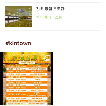
긴초 정립 무도관
액티비티・쇼핑
#kintown