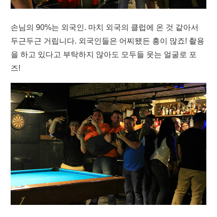
손님의 90%는 외국인. 마치 외국의 클럽에 온 것 같아서
두근두근 거립니다. 외국인들은 어찌됐든 흥이 많죠! 촬용
을 하고 있다고 부탁하지 않아도 모두들 웃는 얼굴로 포
즈!