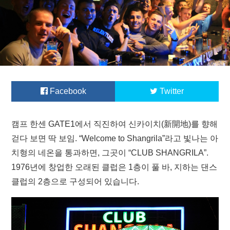
Facebook
Twitter
캠프 한센 GATE1에서 직진하여 신카이치(新開地)를 향해
걷다 보면 딱 보임. “Welcome to Shangrila”라고 빛나는 아
치형의 네온을 통과하면, 그곳이 “CLUB SHANGRILA”.
1976년에 창업한 오래된 클럽은 1층이 풀 바, 지하는 댄스
클럽의 2층으로 구성되어 있습니다.