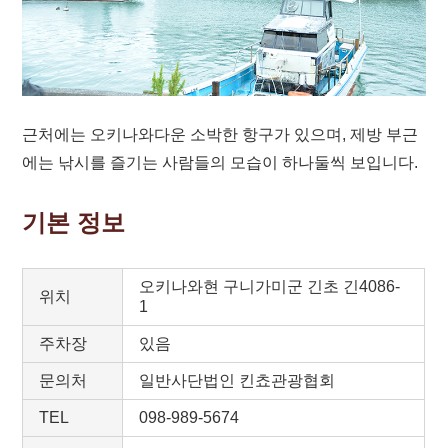
근처에는 오키나와다운 소박한 항구가 있으며, 제방 부근
에는 낚시를 즐기는 사람들의 모습이 하나둘씩 보입니다.
기본 정보
오키나와현 구니가미군 긴초 긴4086-
위치
1
주차장
있음
문의처
일반사단법인 킨쵸관광협회
TEL
098-989-5674