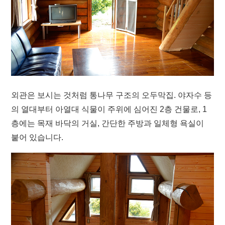
외관은 보시는 것처럼 통나무 구조의 오두막집. 야자수 등
의 열대부터 아열대 식물이 주위에 심어진 2층 건물로, 1
층에는 목재 바닥의 거실, 간단한 주방과 일체형 욕실이
붙어 있습니다.