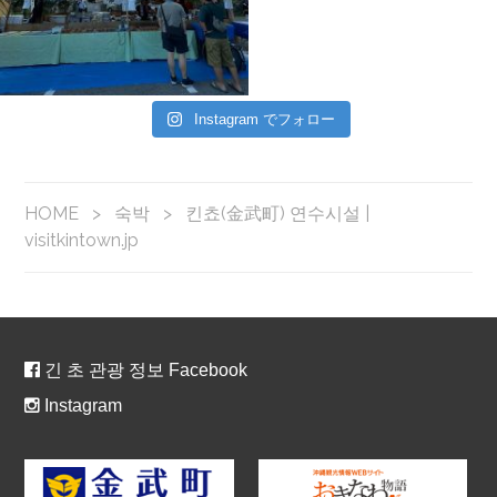
Instagram でフォロー
HOME
>
숙박
>
킨쵸(金武町) 연수시설 |
visitkintown.jp
긴 초 관광 정보 Facebook
Instagram