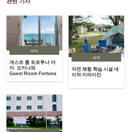
관련 기사
숙박
숙박
게스트 룸 포르투나 야
카. 오키나와
자연 체험 학습 시설 네
Guest Room Fortuna
이처 미라이칸
Yaka. Okinawa