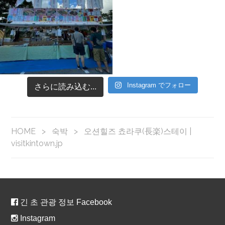
Instagram でフォロー
さらに読み込む...
HOME
>
숙박
>
오션힐즈 쵸라쿠(長楽)스테이 |
visitkintown.jp
긴 초 관광 정보 Facebook
Instagram