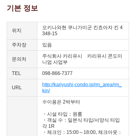
기본 정보
오키나와현 쿠니가미군 킨쵸아자 킨 4
위치
348-15
주차장
있음
주식회사 카리유시 카리유시 콘도미
문의처
니엄 사업부
TEL
098-866-7377
http://kariyushi-condo.jp/rm_area/rm_
URL
kin/
※이용은 2박부터
・시설 타입：원룸
・객실 수：일본식 타입/서양식 타입
각 1R
・체크인：15:00～18:00, 체크아웃：