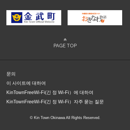
PAGE TOP
문의
이 사이트에 대하여
KinTownFreeWi-Fi(긴 정 Wi-Fi）에 대하여
KinTownFreeWi-Fi(긴 정 Wi-Fi）자주 묻는 질문
© Kin Town Okinawa All Rights Reserved.