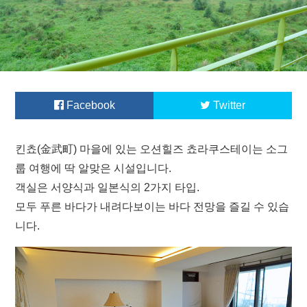
Facebook
Twitter
킨쵸(金武町) 마을에 있는 오션힐즈 쵸라쿠스테이는 소그
룹 여행에 딱 알맞은 시설입니다.
객실은 서양식과 일본식의 2가지 타입.
모두 푸른 바다가 내려다보이는 바다 전망을 즐길 수 있습
니다.