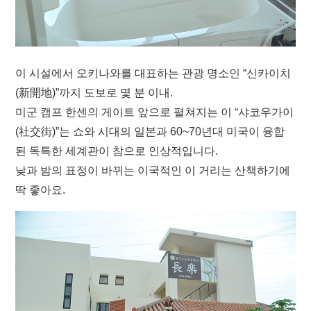
이 시설에서 오키나와를 대표하는 관광 명소인 “신카이치
(新開地)”까지 도보로 몇 분 이내.
미군 캠프 한센의 게이트 앞으로 펼쳐지는 이 “샤코우가이
(社交街)”는 쇼와 시대의 일본과 60~70년대 미국이 융합
된 독특한 세계관이 참으로 인상적입니다.
낮과 밤의 표정이 바뀌는 이국적인 이 거리는 산책하기에
딱 좋아요.