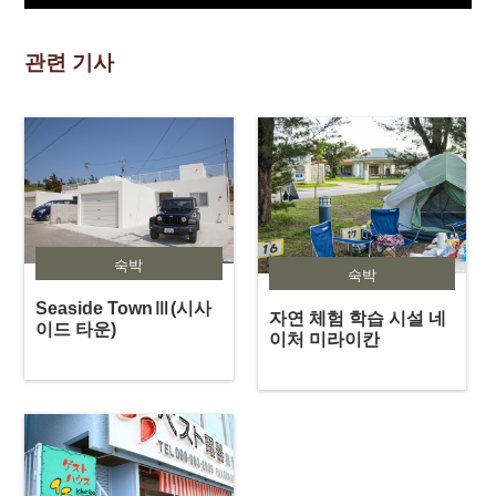
관련 기사
숙박
숙박
Seaside TownⅢ(시사
자연 체험 학습 시설 네
이드 타운)
이처 미라이칸