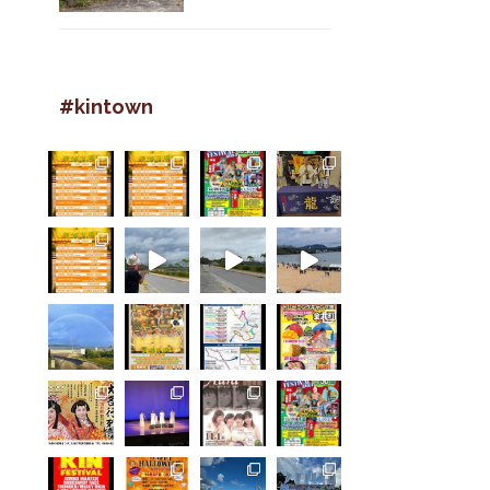
#kintown