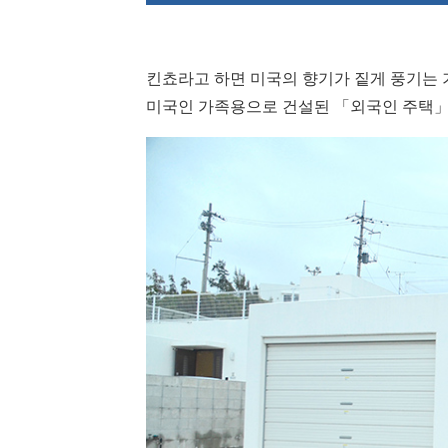
킨쵸라고 하면 미국의 향기가 짙게 풍기는 
미국인 가족용으로 건설된 「외국인 주택」