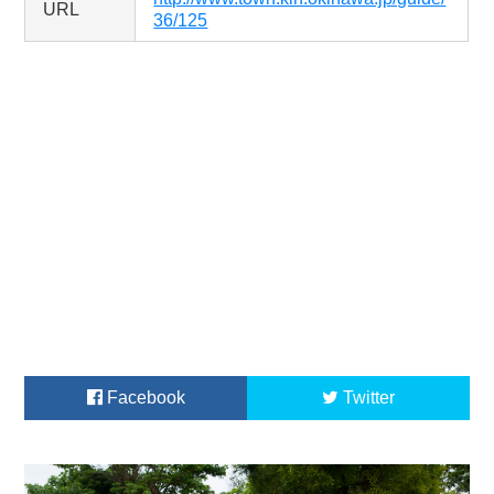
URL
36/125
Facebook
Twitter