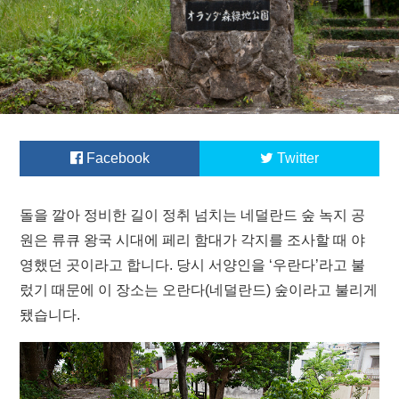
Facebook
Twitter
돌을 깔아 정비한 길이 정취 넘치는 네덜란드 숲 녹지 공
원은 류큐 왕국 시대에 페리 함대가 각지를 조사할 때 야
영했던 곳이라고 합니다. 당시 서양인을 ‘우란다’라고 불
렀기 때문에 이 장소는 오란다(네덜란드) 숲이라고 불리게
됐습니다.