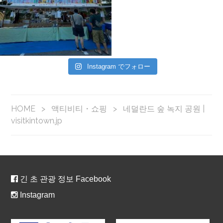
Instagram でフォロー
HOME
>
액티비티・쇼핑
>
네덜란드 숲 녹지 공원 |
visitkintown.jp
긴 초 관광 정보 Facebook
Instagram