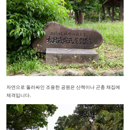
자연으로 둘러싸인 조용한 공원은 산책이나 곤충 채집에
제격입니다.