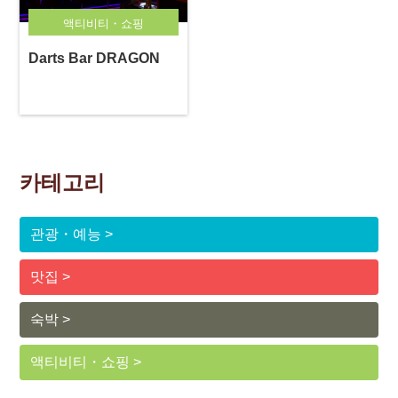
액티비티・쇼핑
Darts Bar DRAGON
카테고리
관광・예능
맛집
숙박
액티비티・쇼핑