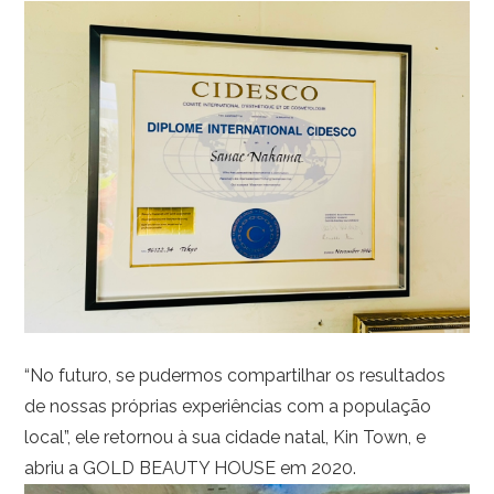
“No futuro, se pudermos compartilhar os resultados
de nossas próprias experiências com a população
local”, ele retornou à sua cidade natal, Kin Town, e
abriu a GOLD BEAUTY HOUSE em 2020.