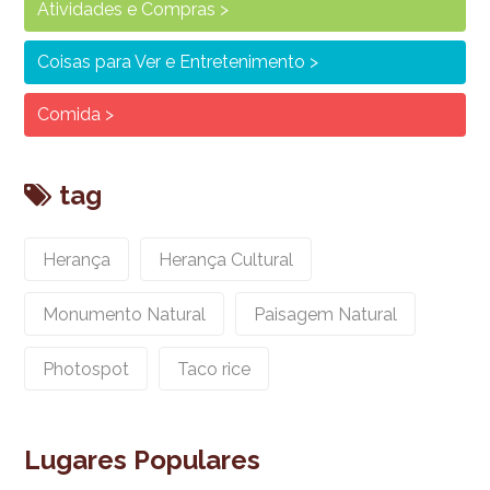
Atividades e Compras
Coisas para Ver e Entretenimento
Comida
tag
Herança
Herança Cultural
Monumento Natural
Paisagem Natural
Photospot
Taco rice
Lugares Populares