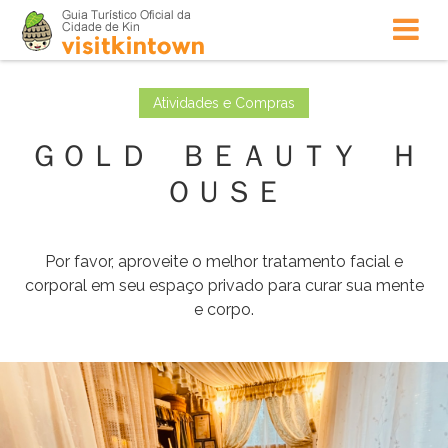
Atividades e Compras
ＧＯＬＤ ＢＥＡＵＴＹ Ｈ
ＯＵＳＥ
Por favor, aproveite o melhor tratamento facial e
corporal em seu espaço privado para curar sua mente
e corpo.