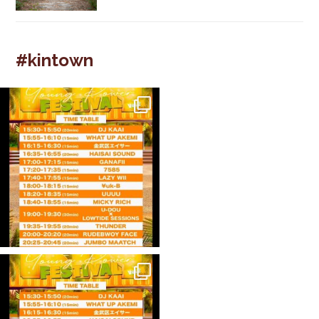
#kintown