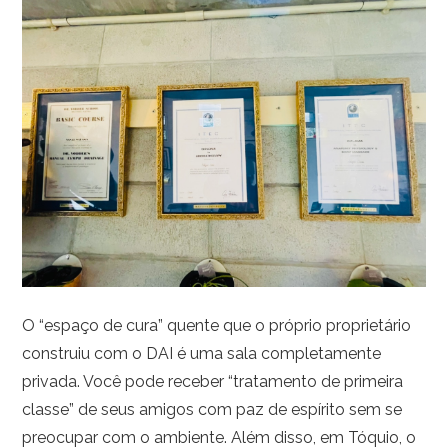
O “espaço de cura” quente que o próprio proprietário
construiu com o DAI é uma sala completamente
privada. Você pode receber “tratamento de primeira
classe” de seus amigos com paz de espírito sem se
preocupar com o ambiente. Além disso, em Tóquio, o