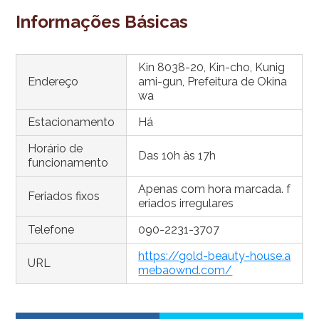
Informações Básicas
Kin 8038-20, Kin-cho, Kunig
Endereço
ami-gun, Prefeitura de Okina
wa
Estacionamento
Há
Horário de
Das 10h às 17h
funcionamento
Apenas com hora marcada. f
Feriados fixos
eriados irregulares
Telefone
090-2231-3707
https://gold-beauty-house.a
URL
mebaownd.com/