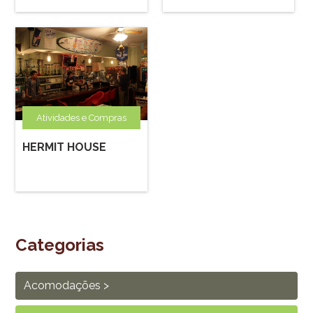
Atividades e Compras
HERMIT HOUSE
Categorias
Acomodações