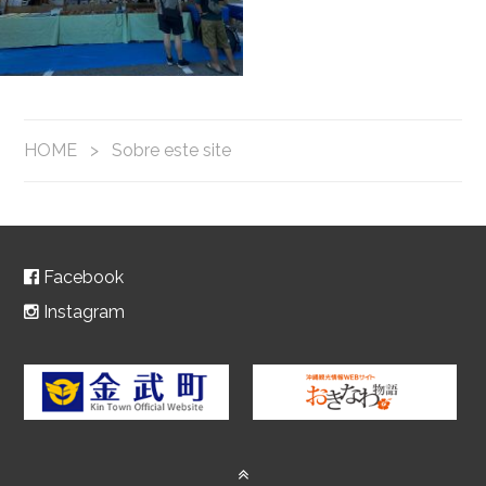
HOME
>
Sobre este site
Facebook
Instagram