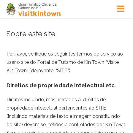
Sobre este site
Por favor, verifique os seguintes termos de serviço ao
usar o site do Portal de Turismo de Kin Town “Visite
Kin Town” (doravante, “SITE”).
Direitos de propriedade intelectual etc.
Direitos incluindo, mas limitados a, direitos de
propriedade intelectual pertencentes ao SITE
(incluindo materiais de texto e imagem constituindo
do site) devem ser retidos e controlados por Kin Town.
Sem a permissão apropriada do proprietário, o uso do