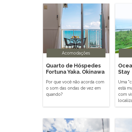
Acomodações
Quarto de Hóspedes
Ocea
Fortuna Yaka. Okinawa
Stay
Por que você não acorda com
Uma "c
o som das ondas de vez em
está m
quando?
com vi
localiz