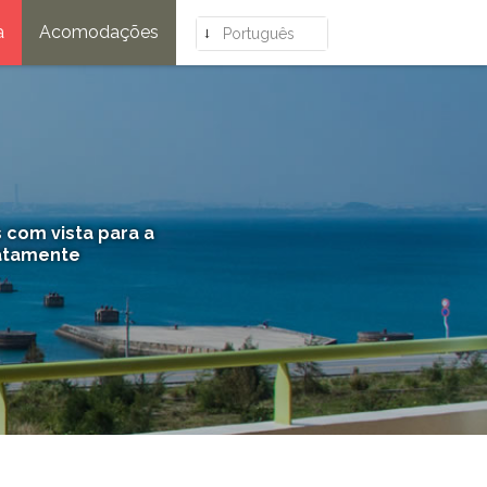
a
Acomodações
Português
com vista para a
iatamente