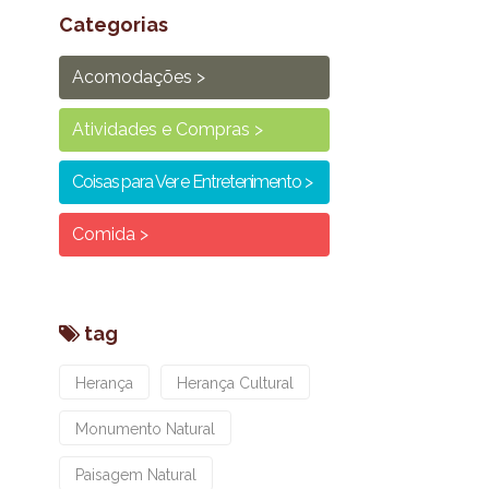
Categorias
Acomodações
Atividades e Compras
Coisas para Ver e Entretenimento
Comida
tag
Herança
Herança Cultural
Monumento Natural
Paisagem Natural