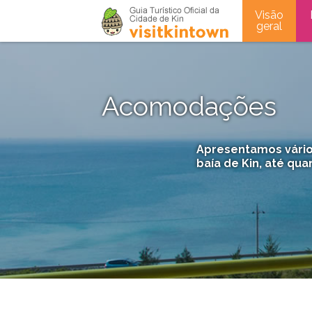
Visão
geral
Acomodações
Apresentamos vário
baía de Kin, até qu