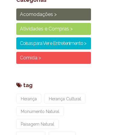
Acomodações
Atividades e Compras
Coisas para Ver e Entretenimento
Comida
tag
Herança
Herança Cultural
Monumento Natural
Paisagem Natural