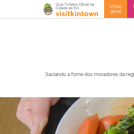
Visão
geral
Saciando a fome dos moradores da regiã