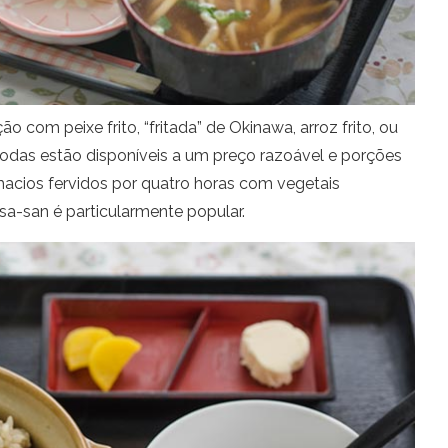
com peixe frito, “fritada” de Okinawa, arroz frito, ou
odas estão disponíveis a um preço razoável e porções
macios fervidos por quatro horas com vegetais
a-san é particularmente popular.