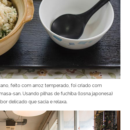
wano, feito com arroz temperado, foi criado com
masa-san. Usando pilhas de fuchiba (losna japonesa)
or delicado que sacia e relaxa.