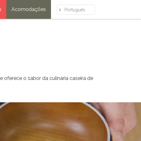
a
Acomodações
Português
oferece o sabor da culinária caseira de