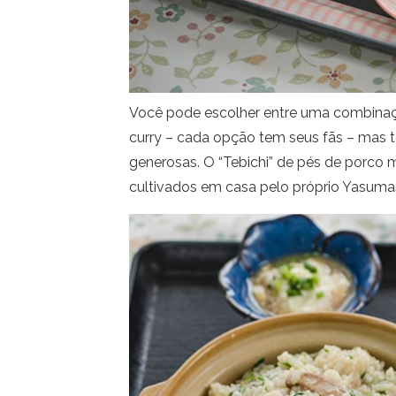
Você pode escolher entre uma combinação 
curry – cada opção tem seus fãs – mas t
generosas. O “Tebichi” de pés de porco 
cultivados em casa pelo próprio Yasumas