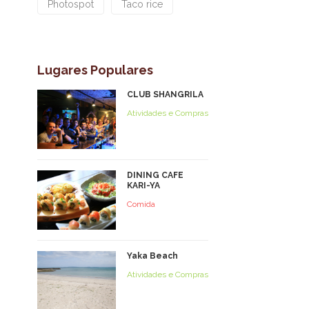
Photospot
Taco rice
Lugares Populares
CLUB SHANGRILA
Atividades e Compras
DINING CAFE
KARI-YA
Comida
Yaka Beach
Atividades e Compras