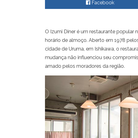
Facebook
O Izumi Diner é um restaurante popular 
horário de almoço. Aberto em 1978 pelos
cidade de Uruma, em Ishikawa, o restaura
mudança não influenciou seu compromisso 
amado pelos moradores da região.