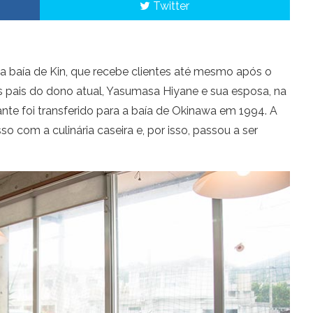
Twitter
na baía de Kin, que recebe clientes até mesmo após o
 pais do dono atual, Yasumasa Hiyane e sua esposa, na
nte foi transferido para a baía de Okinawa em 1994. A
com a culinária caseira e, por isso, passou a ser