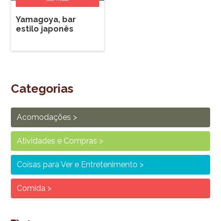
Yamagoya, bar
estilo japonês
Categorias
Acomodações
Atividades e Compras
Coisas para Ver e Entretenimento
Comida