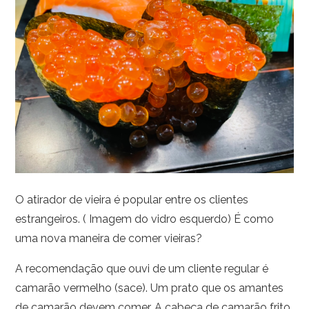
O atirador de vieira é popular entre os clientes
estrangeiros. ( Imagem do vidro esquerdo) É como
uma nova maneira de comer vieiras?
A recomendação que ouvi de um cliente regular é
camarão vermelho (sace). Um prato que os amantes
de camarão devem comer. A cabeça de camarão frito