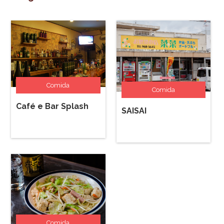
Comida
Comida
Café e Bar Splash
SAISAI
Comida