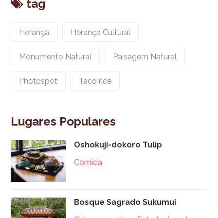
tag
Herança
Herança Cultural
Monumento Natural
Paisagem Natural
Photospot
Taco rice
Lugares Populares
Oshokuji-dokoro Tulip
Comida
Bosque Sagrado Sukumui