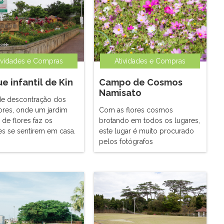
ividades e Compras
Atividades e Compras
e infantil de Kin
Campo de Cosmos
Namisato
de descontração dos
res, onde um jardim
Com as flores cosmos
 de flores faz os
brotando em todos os lugares,
tes se sentirem em casa.
este lugar é muito procurado
pelos fotógrafos