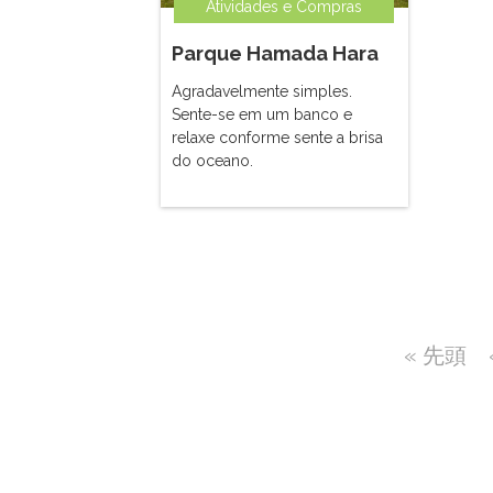
Atividades e Compras
Parque Hamada Hara
Agradavelmente simples.
Sente-se em um banco e
relaxe conforme sente a brisa
do oceano.
« 先頭