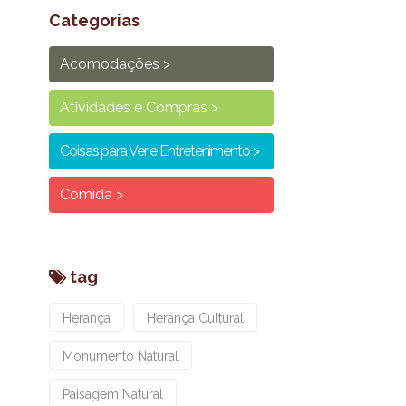
Categorias
Acomodações
Atividades e Compras
Coisas para Ver e Entretenimento
Comida
tag
Herança
Herança Cultural
Monumento Natural
Paisagem Natural