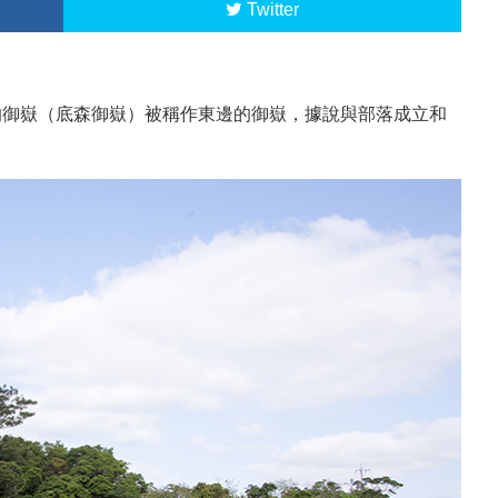
Twitter
的御嶽（底森御嶽）被稱作東邊的御嶽，據說與部落成立和