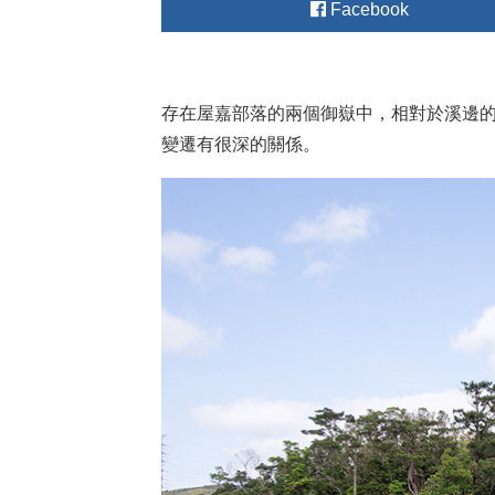
Facebook
存在屋嘉部落的兩個御嶽中，相對於溪邊
變遷有很深的關係。