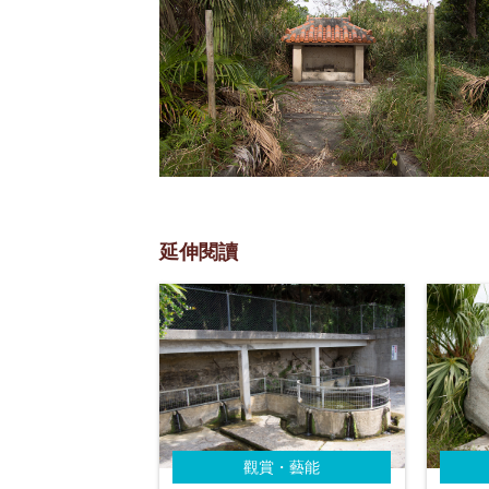
延伸閱讀
觀賞・藝能