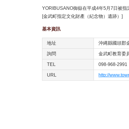
YORIBUSANO御嶽在平成4年5月7日
[金武町指定文化財產（紀念物）遺跡）]
基本資訊
地址
沖縄縣國頭郡金
詢問
金武町教育委
TEL
098-968-2991
URL
http://www.tow