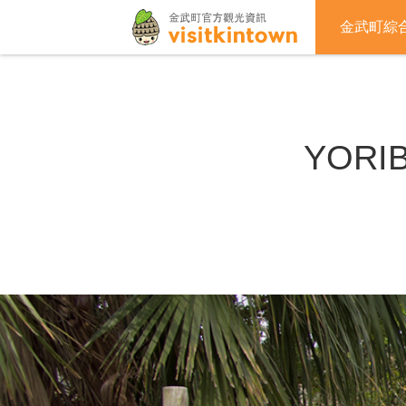
金武町綜
YOR