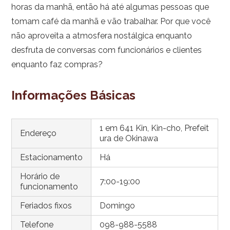
horas da manhã, então há até algumas pessoas que
tomam café da manhã e vão trabalhar. Por que você
não aproveita a atmosfera nostálgica enquanto
desfruta de conversas com funcionários e clientes
enquanto faz compras?
Informações Básicas
1 em 641 Kin, Kin-cho, Prefeit
Endereço
ura de Okinawa
Estacionamento
Há
Horário de
7:00-19:00
funcionamento
Feriados fixos
Domingo
Telefone
098-988-5588