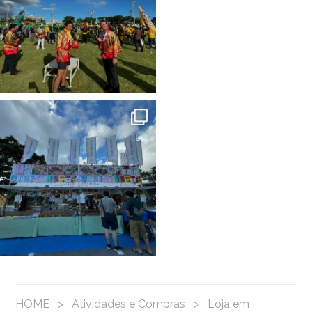
HOME
>
Atividades e Compras
>
Loja em