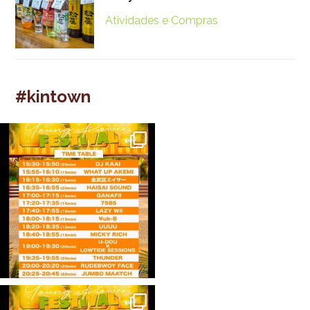
Atividades e Compras
#kintown