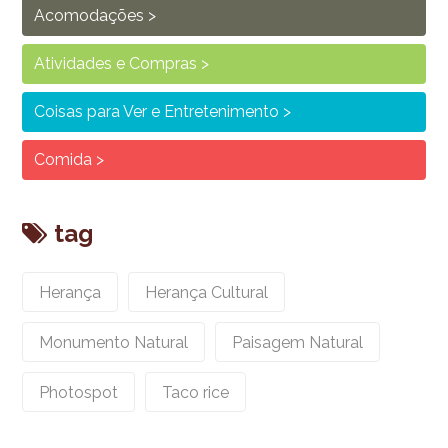
Acomodações
Atividades e Compras
Coisas para Ver e Entretenimento
Comida
tag
Herança
Herança Cultural
Monumento Natural
Paisagem Natural
Photospot
Taco rice