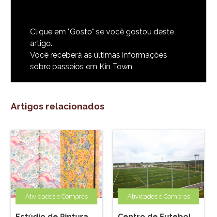
Clique em "Gosto
" se você gostou deste
artigo.
Você receberá as últimas informações
sobre passeios em Kin Town
Artigos relacionados
Atividades e Compras
Atividades e Compras
Estúdio de Pintura
Centro de Futebol