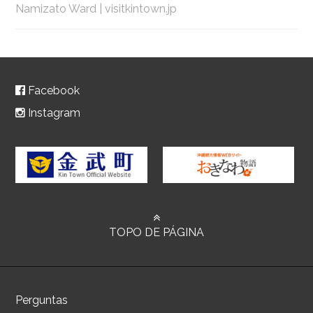
Namizato Ward | visitkintown.jp
Facebook
Instagram
TOPO DE PÁGINA
Perguntas