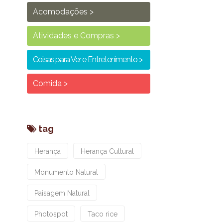
Acomodações
Atividades e Compras
Coisas para Ver e Entretenimento
Comida
tag
Herança
Herança Cultural
Monumento Natural
Paisagem Natural
Photospot
Taco rice