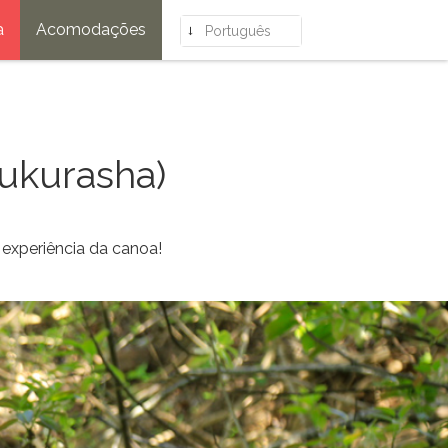
a
Acomodações
Português
ukurasha)
 experiência da canoa!