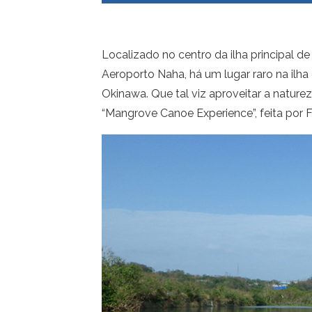
Localizado no centro da ilha principal d
Aeroporto Naha, há um lugar raro na ilh
Okinawa. Que tal viz aproveitar a nature
“Mangrove Canoe Experience”, feita por