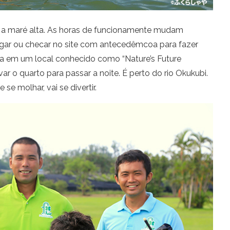
e a maré alta. As horas de funcionamente mudam
igar ou checar no site com antecedêmcoa para fazer
a em um local conhecido como “Nature’s Future
r o quarto para passar a noite. É perto do rio Okukubi.
se molhar, vai se divertir.