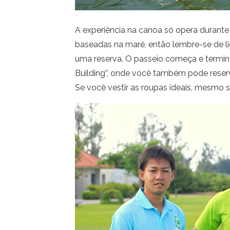
A experiência na canoa só opera durant
baseadas na maré, então lembre-se de l
uma reserva. O passeio começa e termin
Building”, onde você também pode reserva
Se você vestir as roupas ideais, mesmo se 