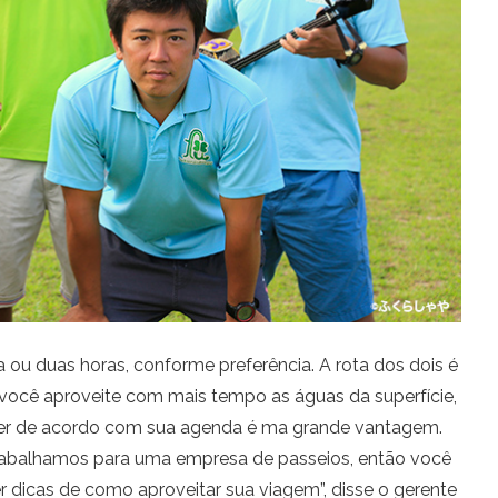
 ou duas horas, conforme preferência. A rota dos dois é
você aproveite com mais tempo as águas da superfície,
her de acordo com sua agenda é ma grande vantagem.
rabalhamos para uma empresa de passeios, então você
r dicas de como aproveitar sua viagem”, disse o gerente