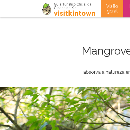
Visão
geral
Mangrove
absorva a natureza en