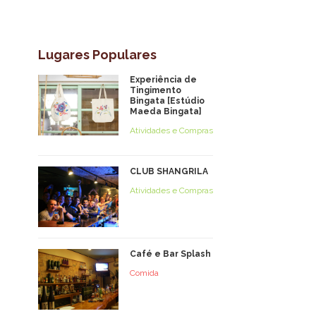
Lugares Populares
Experiência de
Tingimento
Bingata [Estúdio
Maeda Bingata]
Atividades e Compras
CLUB SHANGRILA
Atividades e Compras
Café e Bar Splash
Comida