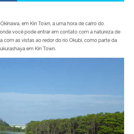
e Okinawa, em Kin Town, a uma hora de carro do
a onde você pode entrar em contato com a natureza de
za com as vistas ao redor do rio Okubi, como parte da
 Fukurashaya em Kin Town.