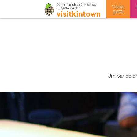
Visão
geral
Um bar de bi