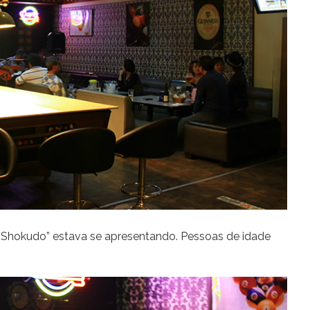
y Shokudo” estava se apresentando. Pessoas de idade