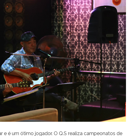
har e é um ótimo jogador. O Q.S realiza campeonatos de