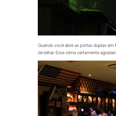
Quando você abre as portas duplas em f
de bilhar. Esse clima certamente agrada