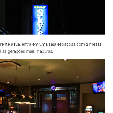
rente à rua, entra em uma sala espaçosa com 2 mesas
rá as gerações mais maduras.