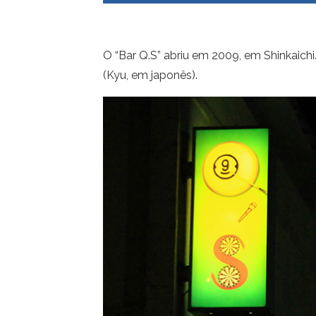
O “Bar Q.S” abriu em 2009, em Shinkaich
(Kyu, em japonês).