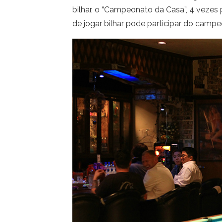
bilhar, o “Campeonato da Casa”, 4 vezes 
de jogar bilhar pode participar do campe