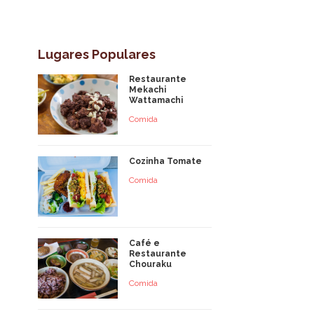
Lugares Populares
Restaurante
Mekachi
Wattamachi
Comida
Cozinha Tomate
Comida
Café e
Restaurante
Chouraku
Comida