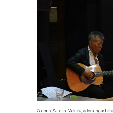
O dono, Satoshi Mekaru, adora jogar bil