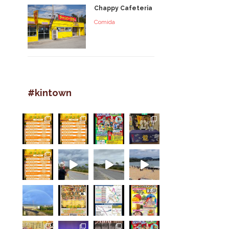
Chappy Cafeteria
Comida
#kintown