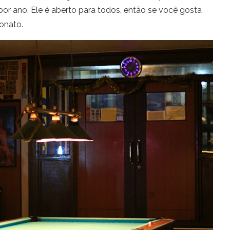
por ano. Ele é aberto para todos, então se você gosta
onato.