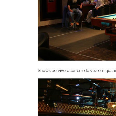
Shows ao vivo ocorrem de vez em quan