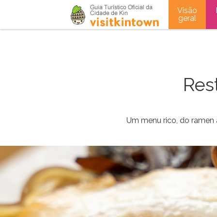
Visão
geral
Res
Um menu rico, do ramen à