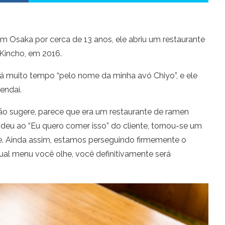
m Osaka por cerca de 13 anos, ele abriu um restaurante
Kincho, em 2016.
há muito tempo “pelo nome da minha avó Chiyo”, e ele
endai.
o sugere, parece que era um restaurante de ramen
deu ao “Eu quero comer isso” do cliente, tornou-se um
fe. Ainda assim, estamos perseguindo firmemente o
al menu você olhe, você definitivamente será