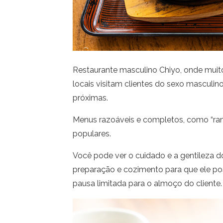
Restaurante masculino Chiyo, onde muit
locais visitam clientes do sexo masculi
próximas.
Menus razoáveis e completos, como “ram
populares.
Você pode ver o cuidado e a gentileza 
preparação e cozimento para que ele poss
pausa limitada para o almoço do cliente.