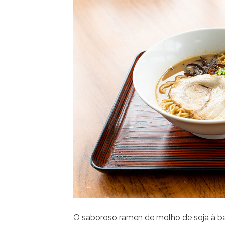
O saboroso ramen de molho de soja à ba