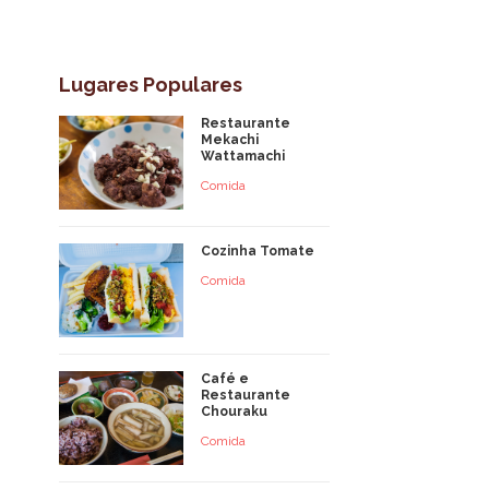
Lugares Populares
Restaurante
Mekachi
Wattamachi
Comida
Cozinha Tomate
Comida
Café e
Restaurante
Chouraku
Comida