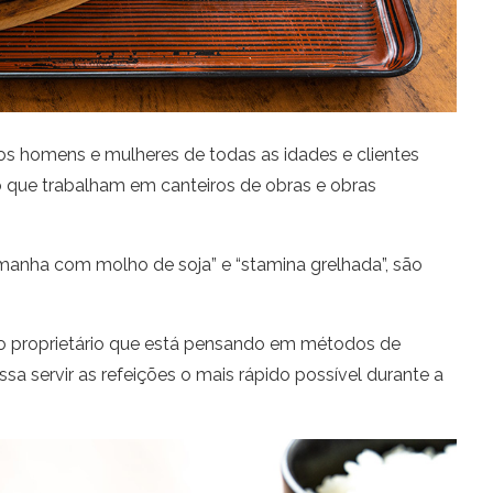
os homens e mulheres de todas as idades e clientes
no que trabalham em canteiros de obras e obras
anha com molho de soja” e “stamina grelhada”, são
do proprietário que está pensando em métodos de
a servir as refeições o mais rápido possível durante a