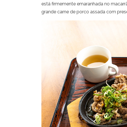
está firmemente emaranhada no macarrã
grande carne de porco assada com pres