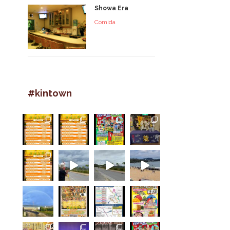
Showa Era
Comida
#kintown