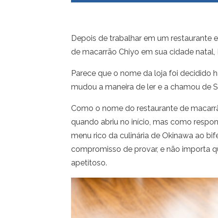
Depois de trabalhar em um restaurante e
de macarrão Chiyo em sua cidade natal, 
Parece que o nome da loja foi decidido 
mudou a maneira de ler e a chamou de S
Como o nome do restaurante de macarrã
quando abriu no início, mas como respon
menu rico da culinária de Okinawa ao bi
compromisso de provar, e não importa qu
apetitoso.