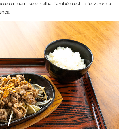
o e o umami se espalha. Também estou feliz com a
ença.